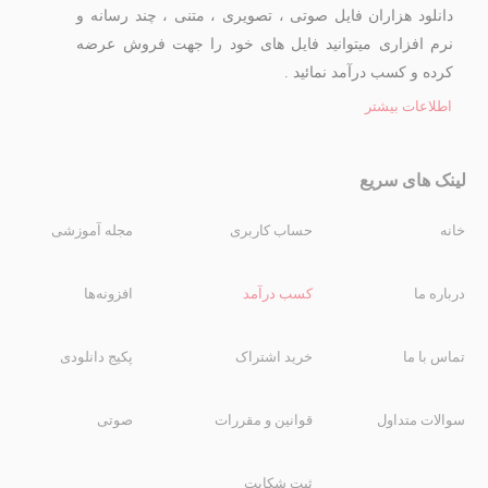
دانلود هزاران فایل صوتی ، تصویری ، متنی ، چند رسانه و
نرم افزاری میتوانید فایل های خود را جهت فروش عرضه
کرده و کسب درآمد نمائید .
اطلاعات بیشتر
لینک های سریع
خانه
حساب کاربری
مجله آموزشی
درباره ما
کسب درآمد
افزونه‌ها
تماس با ما
خرید اشتراک
پکیج دانلودی
سوالات متداول
قوانین و مقررات
صوتی
ثبت شکایت