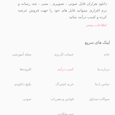
دانلود هزاران فایل صوتی ، تصویری ، متنی ، چند رسانه و
نرم افزاری میتوانید فایل های خود را جهت فروش عرضه
کرده و کسب درآمد نمائید .
اطلاعات بیشتر
لینک های سریع
خانه
حساب کاربری
مجله آموزشی
درباره ما
کسب درآمد
افزونه‌ها
تماس با ما
خرید اشتراک
پکیج دانلودی
سوالات متداول
قوانین و مقررات
صوتی
ثبت شکایت