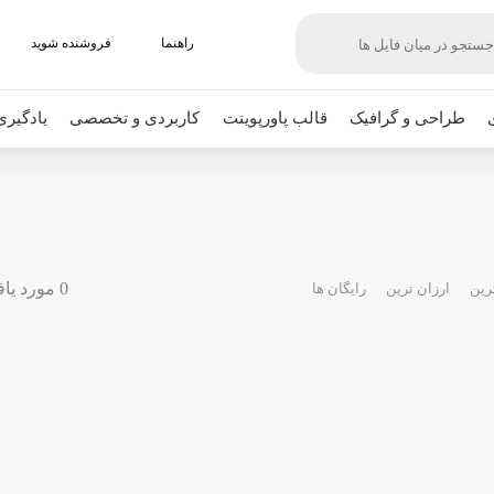
راهنما
فروشنده شوید
طراحی و گرافیک
قالب پاورپوینت
کاربردی و تخصصی
یادگیری
0 مورد یافت شده
رین
ارزان ترین
رایگان ها