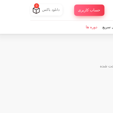
0
دانلود باکس
حساب کاربری
 سریع
دوره ها