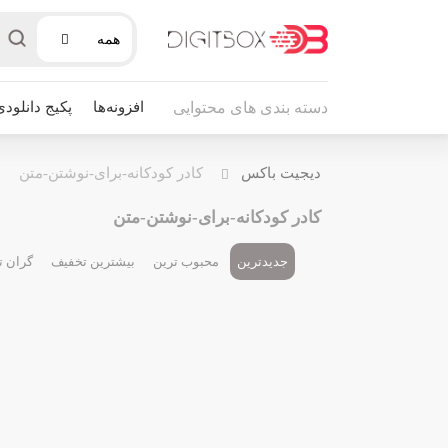
همه
افزونه‌ها
پکیج دانلودی
دسته بندی های محتوایی
دیجیت باکس
کادر کودکانه-برای-نوشتن-متن
کادر کودکانه-برای-نوشتن-متن
جدیدترین
محبوب ترین
بیشترین تخفیف
گران ت