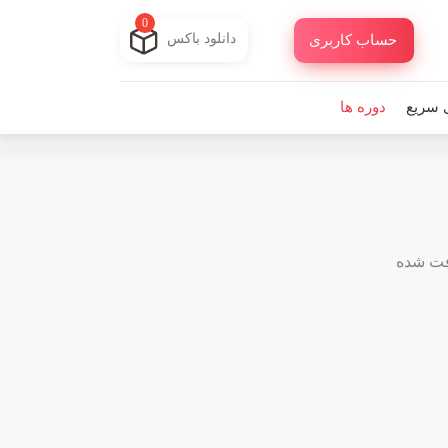
0
دانلود باکس
حساب کاربری
 سریع
دوره ها