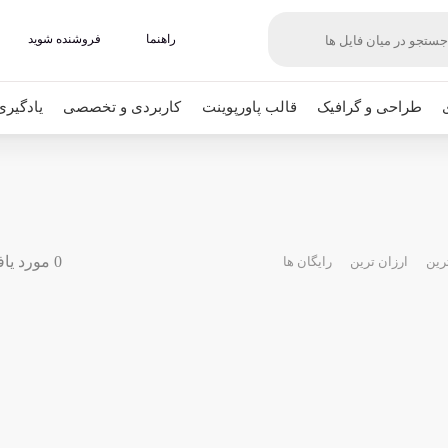
راهنما
فروشنده شوید
طراحی و گرافیک
قالب پاورپوینت
کاربردی و تخصصی
یادگیری
0 مورد یافت شده
رین
ارزان ترین
رایگان ها