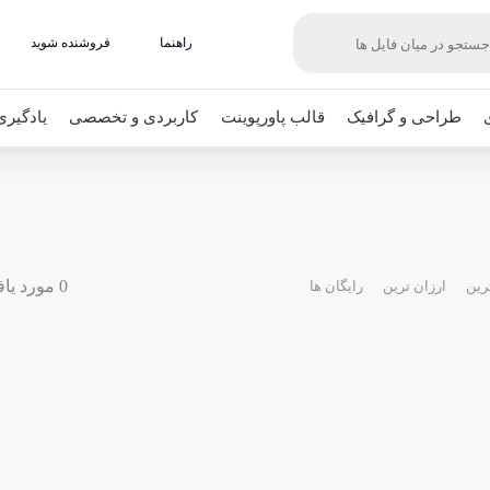
راهنما
فروشنده شوید
طراحی و گرافیک
قالب پاورپوینت
کاربردی و تخصصی
یادگیری
0 مورد یافت شده
رین
ارزان ترین
رایگان ها