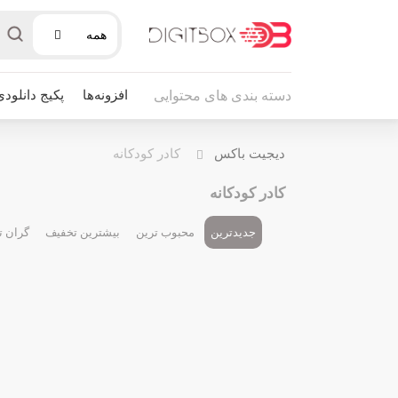
همه
افزونه‌ها
پکیج دانلودی
دسته بندی های محتوایی
دیجیت باکس
کادر کودکانه
کادر کودکانه
جدیدترین
محبوب ترین
بیشترین تخفیف
گران ت