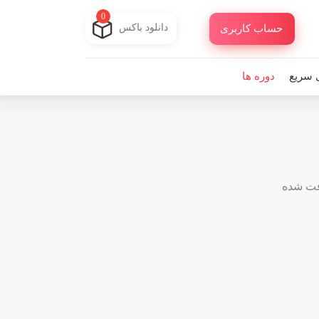
0
دانلود باکس
حساب کاربری
 سریع
دوره ها