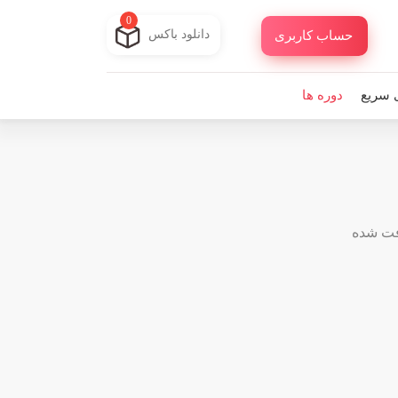
0
دانلود باکس
حساب کاربری
 سریع
دوره ها