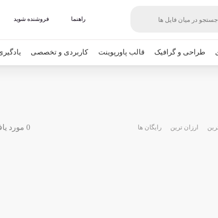
راهنما
فروشنده شوید
طراحی و گرافیک
قالب پاورپوینت
کاربردی و تخصصی
یادگیری
0 مورد یافت شده
رین
ارزان ترین
رایگان ها