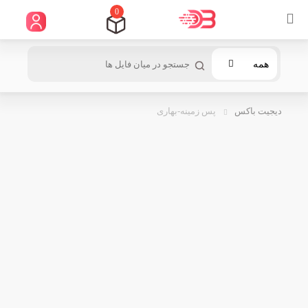
0
همه
دیجیت باکس
پس زمینه-بهاری