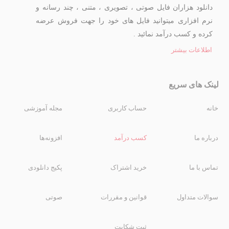
دانلود هزاران فایل صوتی ، تصویری ، متنی ، چند رسانه و
نرم افزاری میتوانید فایل های خود را جهت فروش عرضه
کرده و کسب درآمد نمائید .
اطلاعات بیشتر
لینک های سریع
خانه
حساب کاربری
مجله آموزشی
درباره ما
کسب درآمد
افزونه‌ها
تماس با ما
خرید اشتراک
پکیج دانلودی
سوالات متداول
قوانین و مقررات
صوتی
ثبت شکایت