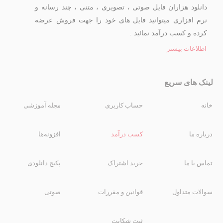
دانلود هزاران فایل صوتی ، تصویری ، متنی ، چند رسانه و
نرم افزاری میتوانید فایل های خود را جهت فروش عرضه
کرده و کسب درآمد نمائید .
اطلاعات بیشتر
لینک های سریع
خانه
حساب کاربری
مجله آموزشی
درباره ما
کسب درآمد
افزونه‌ها
تماس با ما
خرید اشتراک
پکیج دانلودی
سوالات متداول
قوانین و مقررات
صوتی
ثبت شکایت