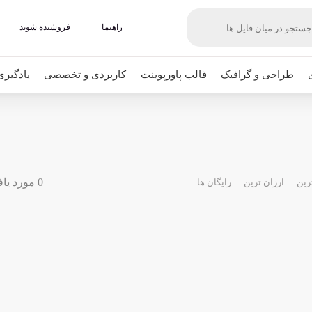
راهنما
فروشنده شوید
طراحی و گرافیک
قالب پاورپوینت
کاربردی و تخصصی
یادگیری
0 مورد یافت شده
رین
ارزان ترین
رایگان ها