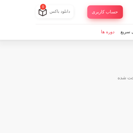
0
دانلود باکس
حساب کاربری
 سریع
دوره ها