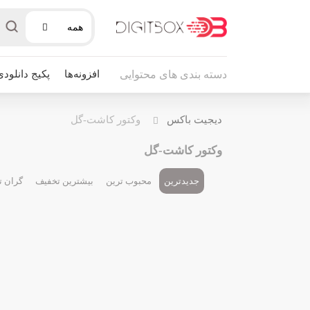
همه
افزونه‌ها
پکیج دانلودی
دسته بندی های محتوایی
دیجیت باکس
وکتور کاشت-گل
وکتور کاشت-گل
جدیدترین
محبوب ترین
بیشترین تخفیف
گران ت