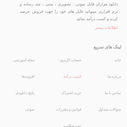
دانلود هزاران فایل صوتی ، تصویری ، متنی ، چند رسانه و
نرم افزاری میتوانید فایل های خود را جهت فروش عرضه
کرده و کسب درآمد نمائید .
اطلاعات بیشتر
لینک های سریع
خانه
حساب کاربری
مجله آموزشی
درباره ما
کسب درآمد
افزونه‌ها
تماس با ما
خرید اشتراک
پکیج دانلودی
سوالات متداول
قوانین و مقررات
صوتی
ثبت شکایت