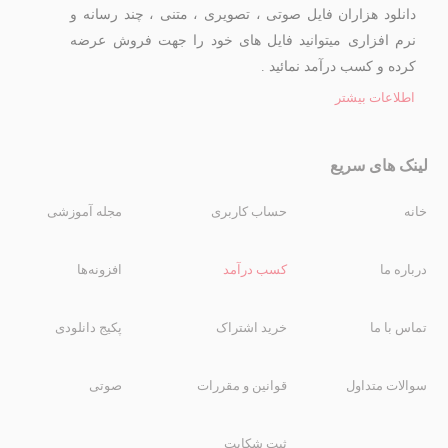
دانلود هزاران فایل صوتی ، تصویری ، متنی ، چند رسانه و
نرم افزاری میتوانید فایل های خود را جهت فروش عرضه
کرده و کسب درآمد نمائید .
اطلاعات بیشتر
لینک های سریع
خانه
حساب کاربری
مجله آموزشی
درباره ما
کسب درآمد
افزونه‌ها
تماس با ما
خرید اشتراک
پکیج دانلودی
سوالات متداول
قوانین و مقررات
صوتی
ثبت شکایت