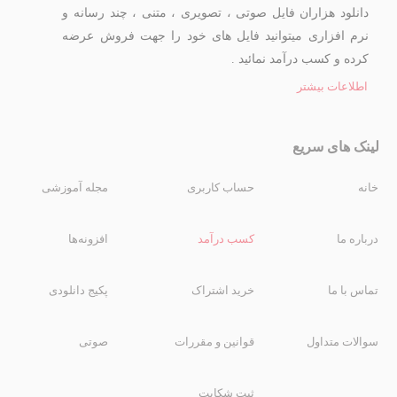
دانلود هزاران فایل صوتی ، تصویری ، متنی ، چند رسانه و
نرم افزاری میتوانید فایل های خود را جهت فروش عرضه
کرده و کسب درآمد نمائید .
اطلاعات بیشتر
لینک های سریع
خانه
حساب کاربری
مجله آموزشی
درباره ما
کسب درآمد
افزونه‌ها
تماس با ما
خرید اشتراک
پکیج دانلودی
سوالات متداول
قوانین و مقررات
صوتی
ثبت شکایت