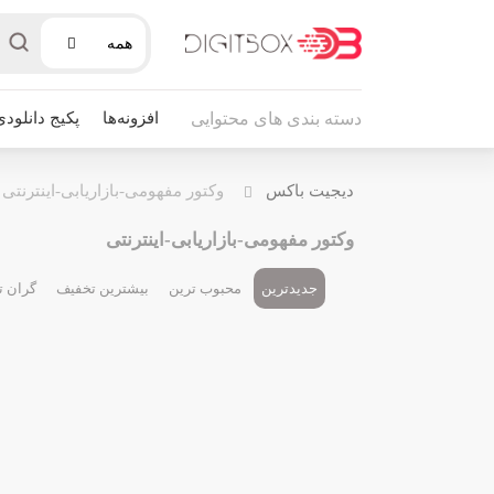
همه
افزونه‌ها
پکیج دانلودی
دسته بندی های محتوایی
دیجیت باکس
وکتور مفهومی-بازاریابی-اینترنتی
وکتور مفهومی-بازاریابی-اینترنتی
جدیدترین
محبوب ترین
بیشترین تخفیف
گران ت