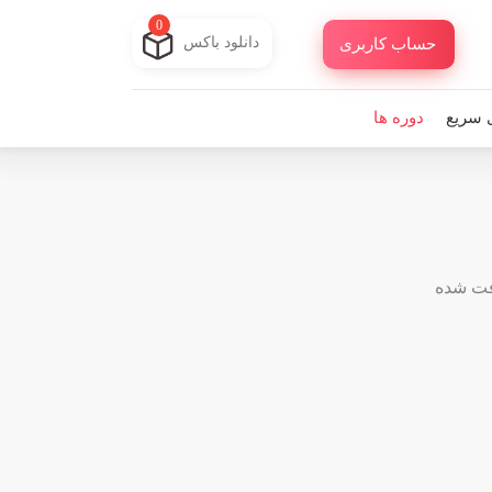
0
دانلود باکس
حساب کاربری
 سریع
دوره ها