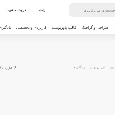
راهنما
فروشنده شوید
طراحی و گرافیک
قالب پاورپوینت
کاربردی و تخصصی
یادگیری
0 مورد یافت شده
رین
ارزان ترین
رایگان ها