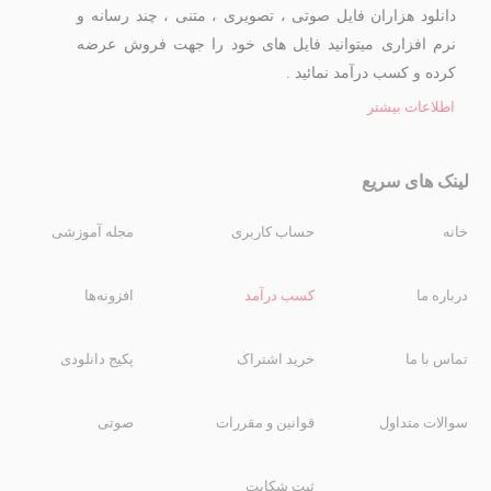
دانلود هزاران فایل صوتی ، تصویری ، متنی ، چند رسانه و
نرم افزاری میتوانید فایل های خود را جهت فروش عرضه
کرده و کسب درآمد نمائید .
اطلاعات بیشتر
لینک های سریع
خانه
حساب کاربری
مجله آموزشی
درباره ما
کسب درآمد
افزونه‌ها
تماس با ما
خرید اشتراک
پکیج دانلودی
سوالات متداول
قوانین و مقررات
صوتی
ثبت شکایت