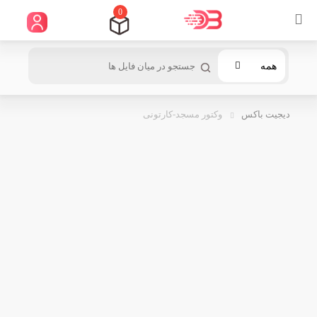
0
همه
دیجیت باکس
وکتور مسجد-کارتونی