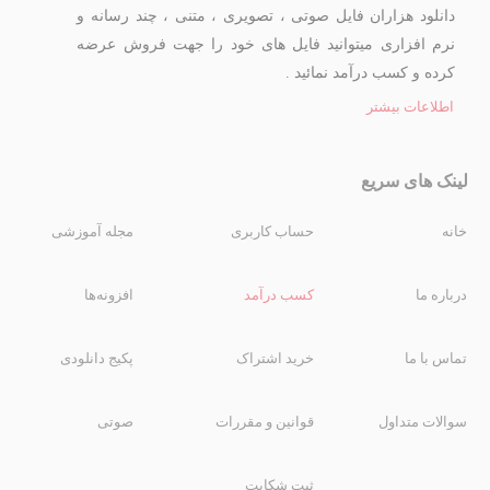
دانلود هزاران فایل صوتی ، تصویری ، متنی ، چند رسانه و
نرم افزاری میتوانید فایل های خود را جهت فروش عرضه
کرده و کسب درآمد نمائید .
اطلاعات بیشتر
لینک های سریع
خانه
حساب کاربری
مجله آموزشی
درباره ما
کسب درآمد
افزونه‌ها
تماس با ما
خرید اشتراک
پکیج دانلودی
سوالات متداول
قوانین و مقررات
صوتی
ثبت شکایت