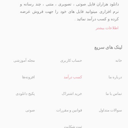
دانلود هزاران فایل صوتی ، تصویری ، متنی ، چند رسانه و
نرم افزاری میتوانید فایل های خود را جهت فروش عرضه
کرده و کسب درآمد نمائید .
اطلاعات بیشتر
لینک های سریع
خانه
حساب کاربری
مجله آموزشی
درباره ما
کسب درآمد
افزونه‌ها
تماس با ما
خرید اشتراک
پکیج دانلودی
سوالات متداول
قوانین و مقررات
صوتی
ثبت شکایت