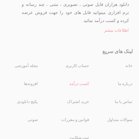
دانلود هزاران فایل صوتی ، تصویری ، متنی ، چند رسانه و
نرم افزاری میتوانید فایل های خود را جهت فروش عرضه
کرده و کسب درآمد نمائید .
اطلاعات بیشتر
لینک های سریع
خانه
حساب کاربری
مجله آموزشی
درباره ما
کسب درآمد
افزونه‌ها
تماس با ما
خرید اشتراک
پکیج دانلودی
سوالات متداول
قوانین و مقررات
صوتی
ثبت شکایت