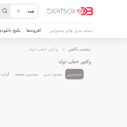
همه
افزونه‌ها
پکیج دانلودی
دسته بندی های محتوایی
دیجیت باکس
وکتور خطی-تولد
وکتور خطی-تولد
جدیدترین
محبوب ترین
بیشترین تخفیف
گران ت