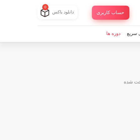
0
دانلود باکس
حساب کاربری
 سریع
دوره ها