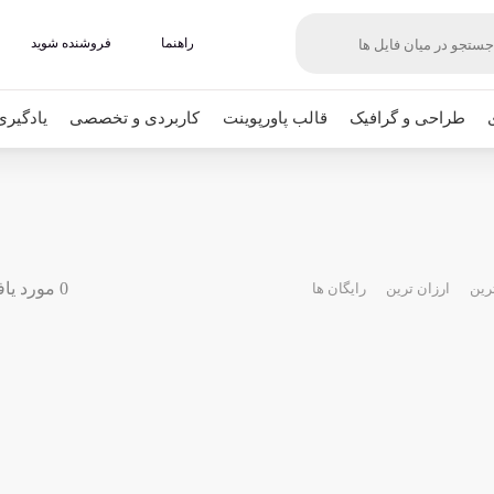
راهنما
فروشنده شوید
طراحی و گرافیک
قالب پاورپوینت
کاربردی و تخصصی
یادگیری
0 مورد یافت شده
رین
ارزان ترین
رایگان ها