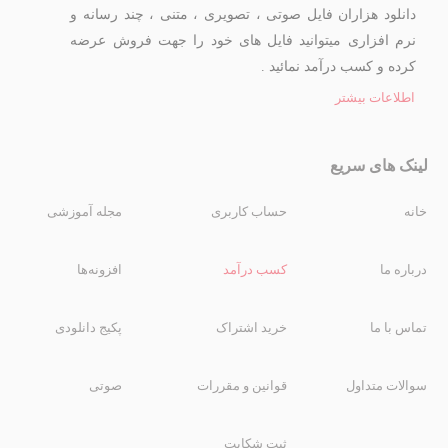
دانلود هزاران فایل صوتی ، تصویری ، متنی ، چند رسانه و
نرم افزاری میتوانید فایل های خود را جهت فروش عرضه
کرده و کسب درآمد نمائید .
اطلاعات بیشتر
لینک های سریع
خانه
حساب کاربری
مجله آموزشی
درباره ما
کسب درآمد
افزونه‌ها
تماس با ما
خرید اشتراک
پکیج دانلودی
سوالات متداول
قوانین و مقررات
صوتی
ثبت شکایت