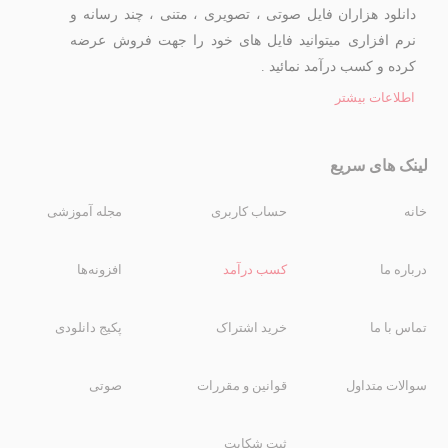
دانلود هزاران فایل صوتی ، تصویری ، متنی ، چند رسانه و
نرم افزاری میتوانید فایل های خود را جهت فروش عرضه
کرده و کسب درآمد نمائید .
اطلاعات بیشتر
لینک های سریع
خانه
حساب کاربری
مجله آموزشی
درباره ما
کسب درآمد
افزونه‌ها
تماس با ما
خرید اشتراک
پکیج دانلودی
سوالات متداول
قوانین و مقررات
صوتی
ثبت شکایت