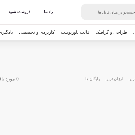
راهنما
فروشنده شوید
طراحی و گرافیک
قالب پاورپوینت
کاربردی و تخصصی
یادگیری
0 مورد یافت شده
رین
ارزان ترین
رایگان ها