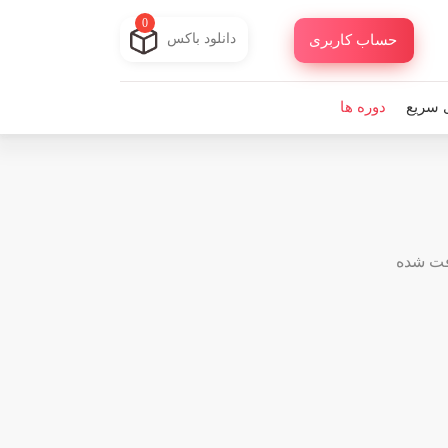
0
دانلود باکس
حساب کاربری
 سریع
دوره ها