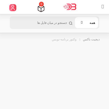
0
همه
دیجیت باکس
وکتور برنامه-نویس