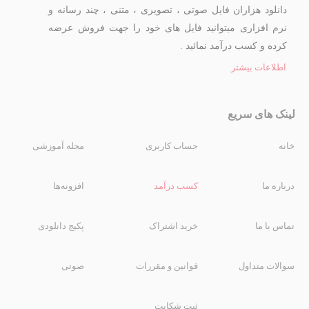
دانلود هزاران فایل صوتی ، تصویری ، متنی ، چند رسانه و
نرم افزاری میتوانید فایل های خود را جهت فروش عرضه
کرده و کسب درآمد نمائید .
اطلاعات بیشتر
لینک های سریع
خانه
حساب کاربری
مجله آموزشی
درباره ما
کسب درآمد
افزونه‌ها
تماس با ما
خرید اشتراک
پکیج دانلودی
سوالات متداول
قوانین و مقررات
صوتی
ثبت شکایت