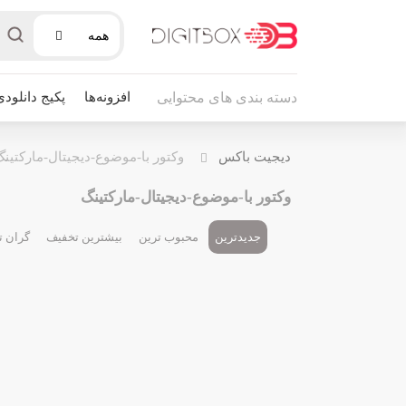
همه
افزونه‌ها
پکیج دانلودی
دسته بندی های محتوایی
دیجیت باکس
وکتور با-موضوع-دیجیتال-مارکتین
وکتور با-موضوع-دیجیتال-مارکتینگ
جدیدترین
محبوب ترین
بیشترین تخفیف
گران ت