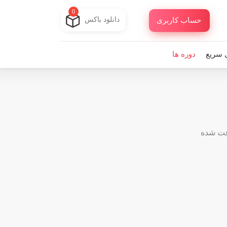
0
دانلود باکس
حساب کاربری
 سریع
دوره ها