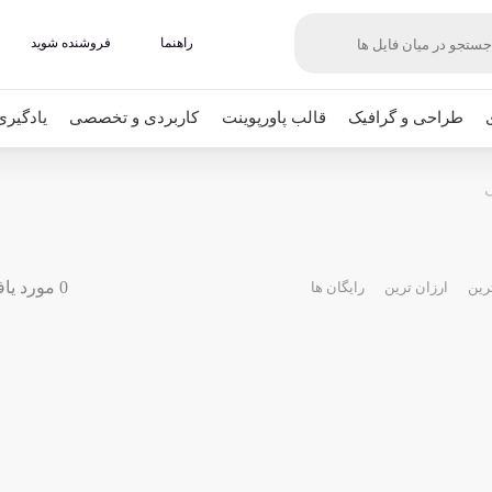
راهنما
فروشنده شوید
طراحی و گرافیک
قالب پاورپوینت
کاربردی و تخصصی
یادگیری
گ
0 مورد یافت شده
رین
ارزان ترین
رایگان ها