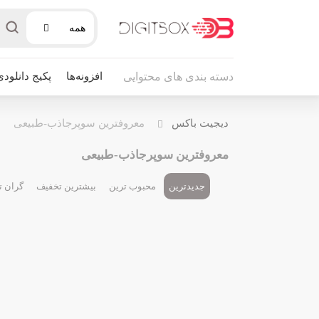
همه
افزونه‌ها
پکیج دانلودی
دسته بندی های محتوایی
دیجیت باکس
معروفترین سوپرجاذب-طبیعی
معروفترین سوپرجاذب-طبیعی
جدیدترین
محبوب ترین
بیشترین تخفیف
گران ت