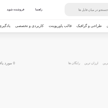
راهنما
فروشنده شوید
طراحی و گرافیک
قالب پاورپوینت
کاربردی و تخصصی
یادگیری
0 مورد یافت شده
رین
ارزان ترین
رایگان ها