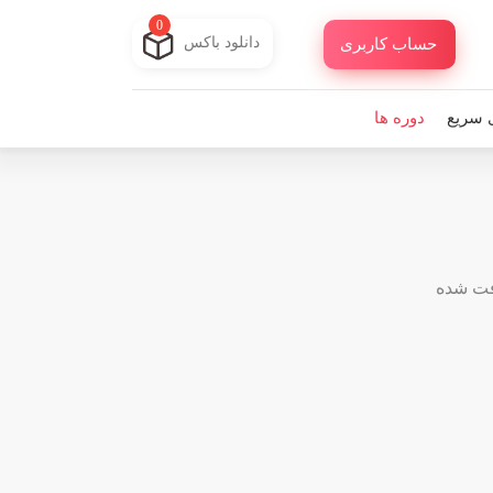
0
دانلود باکس
حساب کاربری
 سریع
دوره ها