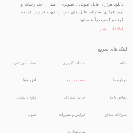
دانلود هزاران فایل صوتی ، تصویری ، متنی ، چند رسانه و
نرم افزاری میتوانید فایل های خود را جهت فروش عرضه
کرده و کسب درآمد نمائید .
اطلاعات بیشتر
لینک های سریع
خانه
حساب کاربری
مجله آموزشی
درباره ما
کسب درآمد
افزونه‌ها
تماس با ما
خرید اشتراک
پکیج دانلودی
سوالات متداول
قوانین و مقررات
صوتی
ثبت شکایت