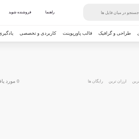
راهنما
فروشنده شوید
طراحی و گرافیک
قالب پاورپوینت
کاربردی و تخصصی
یادگیری
0 مورد یافت شده
رین
ارزان ترین
رایگان ها