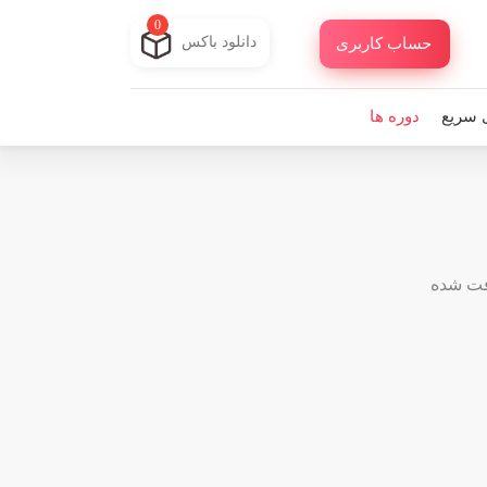
0
دانلود باکس
حساب کاربری
 سریع
دوره ها