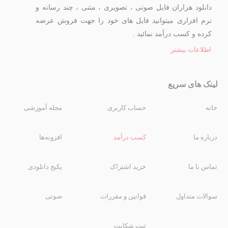
دانلود هزاران فایل صوتی ، تصویری ، متنی ، چند رسانه و
نرم افزاری میتوانید فایل های خود را جهت فروش عرضه
کرده و کسب درآمد نمائید .
اطلاعات بیشتر
لینک های سریع
خانه
حساب کاربری
مجله آموزشی
درباره ما
کسب درآمد
افزونه‌ها
تماس با ما
خرید اشتراک
پکیج دانلودی
سوالات متداول
قوانین و مقررات
صوتی
ثبت شکایت