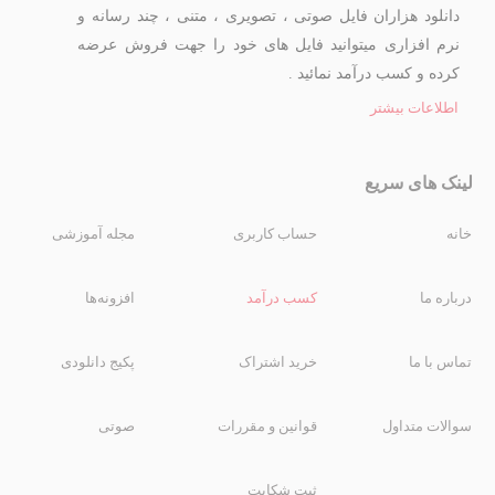
دانلود هزاران فایل صوتی ، تصویری ، متنی ، چند رسانه و
نرم افزاری میتوانید فایل های خود را جهت فروش عرضه
کرده و کسب درآمد نمائید .
اطلاعات بیشتر
لینک های سریع
خانه
حساب کاربری
مجله آموزشی
درباره ما
کسب درآمد
افزونه‌ها
تماس با ما
خرید اشتراک
پکیج دانلودی
سوالات متداول
قوانین و مقررات
صوتی
ثبت شکایت