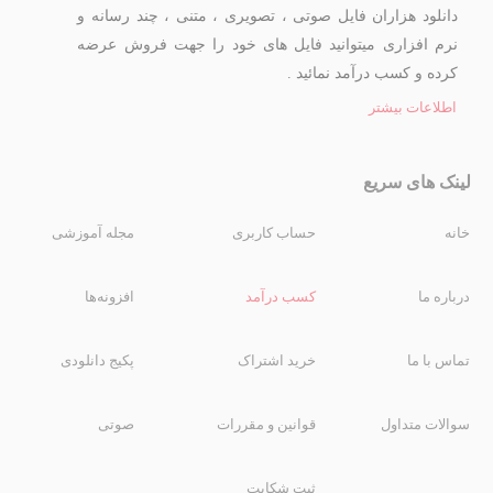
دانلود هزاران فایل صوتی ، تصویری ، متنی ، چند رسانه و
نرم افزاری میتوانید فایل های خود را جهت فروش عرضه
کرده و کسب درآمد نمائید .
اطلاعات بیشتر
لینک های سریع
خانه
حساب کاربری
مجله آموزشی
درباره ما
کسب درآمد
افزونه‌ها
تماس با ما
خرید اشتراک
پکیج دانلودی
سوالات متداول
قوانین و مقررات
صوتی
ثبت شکایت