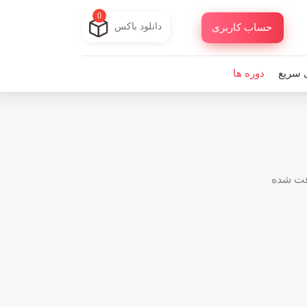
0
دانلود باکس
حساب کاربری
 سریع
دوره ها