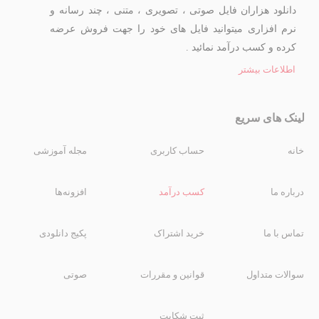
دانلود هزاران فایل صوتی ، تصویری ، متنی ، چند رسانه و
نرم افزاری میتوانید فایل های خود را جهت فروش عرضه
کرده و کسب درآمد نمائید .
اطلاعات بیشتر
لینک های سریع
خانه
حساب کاربری
مجله آموزشی
درباره ما
کسب درآمد
افزونه‌ها
تماس با ما
خرید اشتراک
پکیج دانلودی
سوالات متداول
قوانین و مقررات
صوتی
ثبت شکایت