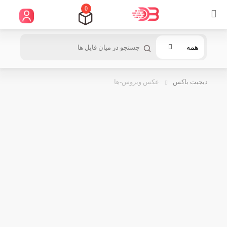
0
همه
دیجیت باکس
عکس ویروس-ها