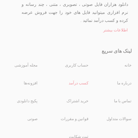
دانلود هزاران فایل صوتی ، تصویری ، متنی ، چند رسانه و
نرم افزاری میتوانید فایل های خود را جهت فروش عرضه
کرده و کسب درآمد نمائید .
اطلاعات بیشتر
لینک های سریع
خانه
حساب کاربری
مجله آموزشی
درباره ما
کسب درآمد
افزونه‌ها
تماس با ما
خرید اشتراک
پکیج دانلودی
سوالات متداول
قوانین و مقررات
صوتی
ثبت شکایت