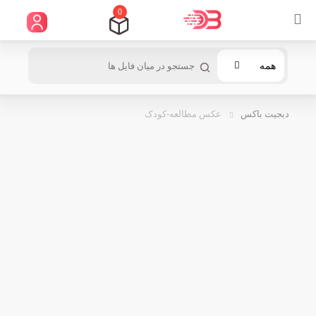
0
همه
دیجیت باکس
عکس مطالعه-کودک