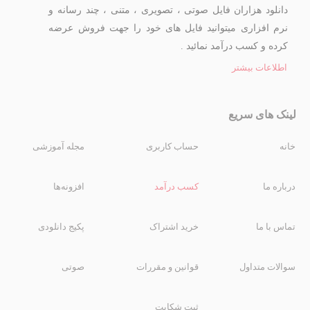
دانلود هزاران فایل صوتی ، تصویری ، متنی ، چند رسانه و
نرم افزاری میتوانید فایل های خود را جهت فروش عرضه
کرده و کسب درآمد نمائید .
اطلاعات بیشتر
لینک های سریع
خانه
حساب کاربری
مجله آموزشی
درباره ما
کسب درآمد
افزونه‌ها
تماس با ما
خرید اشتراک
پکیج دانلودی
سوالات متداول
قوانین و مقررات
صوتی
ثبت شکایت