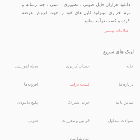
دانلود هزاران فایل صوتی ، تصویری ، متنی ، چند رسانه و
نرم افزاری میتوانید فایل های خود را جهت فروش عرضه
کرده و کسب درآمد نمائید .
اطلاعات بیشتر
لینک های سریع
خانه
حساب کاربری
مجله آموزشی
درباره ما
کسب درآمد
افزونه‌ها
تماس با ما
خرید اشتراک
پکیج دانلودی
سوالات متداول
قوانین و مقررات
صوتی
ثبت شکایت