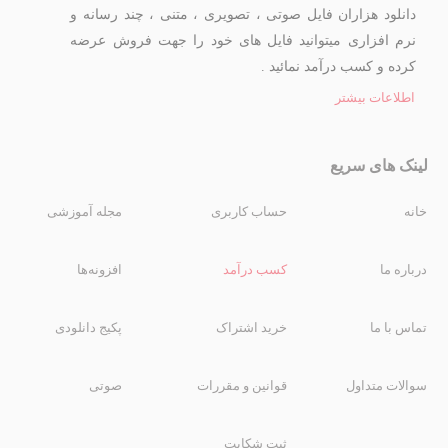
دانلود هزاران فایل صوتی ، تصویری ، متنی ، چند رسانه و
نرم افزاری میتوانید فایل های خود را جهت فروش عرضه
کرده و کسب درآمد نمائید .
اطلاعات بیشتر
لینک های سریع
خانه
حساب کاربری
مجله آموزشی
درباره ما
کسب درآمد
افزونه‌ها
تماس با ما
خرید اشتراک
پکیج دانلودی
سوالات متداول
قوانین و مقررات
صوتی
ثبت شکایت