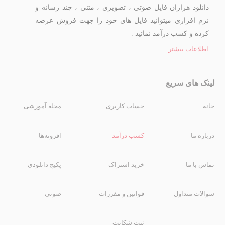
دانلود هزاران فایل صوتی ، تصویری ، متنی ، چند رسانه و
نرم افزاری میتوانید فایل های خود را جهت فروش عرضه
کرده و کسب درآمد نمائید .
اطلاعات بیشتر
لینک های سریع
خانه
حساب کاربری
مجله آموزشی
درباره ما
کسب درآمد
افزونه‌ها
تماس با ما
خرید اشتراک
پکیج دانلودی
سوالات متداول
قوانین و مقررات
صوتی
ثبت شکایت