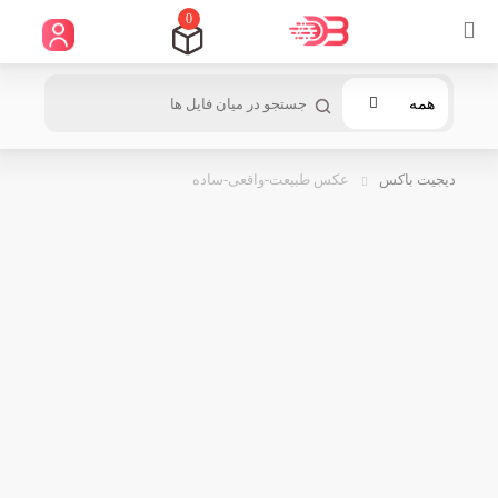
0
همه
دیجیت باکس
عکس طبیعت-واقعی-ساده