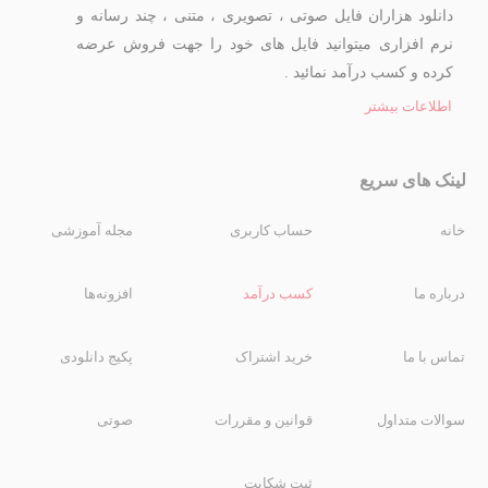
دانلود هزاران فایل صوتی ، تصویری ، متنی ، چند رسانه و
نرم افزاری میتوانید فایل های خود را جهت فروش عرضه
کرده و کسب درآمد نمائید .
اطلاعات بیشتر
لینک های سریع
خانه
حساب کاربری
مجله آموزشی
درباره ما
کسب درآمد
افزونه‌ها
تماس با ما
خرید اشتراک
پکیج دانلودی
سوالات متداول
قوانین و مقررات
صوتی
ثبت شکایت