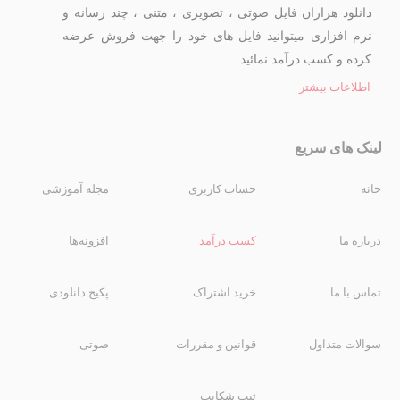
دانلود هزاران فایل صوتی ، تصویری ، متنی ، چند رسانه و
نرم افزاری میتوانید فایل های خود را جهت فروش عرضه
کرده و کسب درآمد نمائید .
اطلاعات بیشتر
لینک های سریع
خانه
حساب کاربری
مجله آموزشی
درباره ما
کسب درآمد
افزونه‌ها
تماس با ما
خرید اشتراک
پکیج دانلودی
سوالات متداول
قوانین و مقررات
صوتی
ثبت شکایت