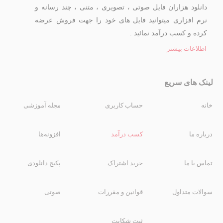
دانلود هزاران فایل صوتی ، تصویری ، متنی ، چند رسانه و
نرم افزاری میتوانید فایل های خود را جهت فروش عرضه
کرده و کسب درآمد نمائید .
اطلاعات بیشتر
لینک های سریع
خانه
حساب کاربری
مجله آموزشی
درباره ما
کسب درآمد
افزونه‌ها
تماس با ما
خرید اشتراک
پکیج دانلودی
سوالات متداول
قوانین و مقررات
صوتی
ثبت شکایت