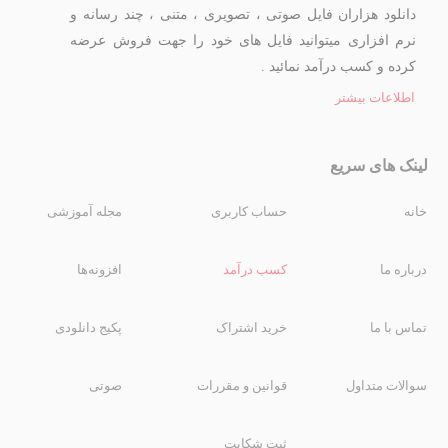
دانلود هزاران فایل صوتی ، تصویری ، متنی ، چند رسانه و
نرم افزاری میتوانید فایل های خود را جهت فروش عرضه
کرده و کسب درآمد نمائید .
اطلاعات بیشتر
لینک های سریع
خانه
حساب کاربری
مجله آموزشی
درباره ما
کسب درآمد
افزونه‌ها
تماس با ما
خرید اشتراک
پکیج دانلودی
سوالات متداول
قوانین و مقررات
صوتی
ثبت شکایت