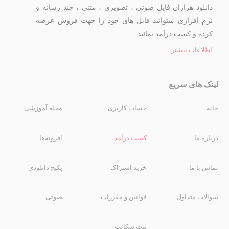
دانلود هزاران فایل صوتی ، تصویری ، متنی ، چند رسانه و
نرم افزاری میتوانید فایل های خود را جهت فروش عرضه
کرده و کسب درآمد نمائید .
اطلاعات بیشتر
لینک های سریع
خانه
حساب کاربری
مجله آموزشی
درباره ما
کسب درآمد
افزونه‌ها
تماس با ما
خرید اشتراک
پکیج دانلودی
سوالات متداول
قوانین و مقررات
صوتی
ثبت شکایت