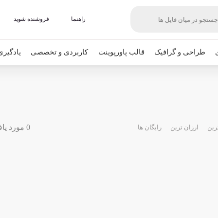
راهنما
فروشنده شوید
طراحی و گرافیک
قالب پاورپوینت
کاربردی و تخصصی
یادگیری
0 مورد یافت شده
رین
ارزان ترین
رایگان ها