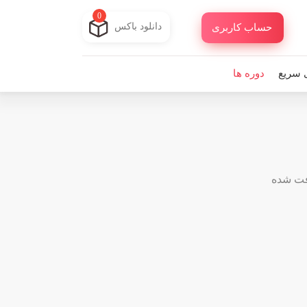
0
دانلود باکس
حساب کاربری
 سریع
دوره ها