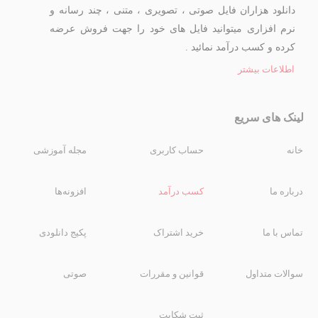
دانلود هزاران فایل صوتی ، تصویری ، متنی ، چند رسانه و
نرم افزاری میتوانید فایل های خود را جهت فروش عرضه
کرده و کسب درآمد نمائید .
اطلاعات بیشتر
لینک های سریع
خانه
حساب کاربری
مجله آموزشی
درباره ما
کسب درآمد
افزونه‌ها
تماس با ما
خرید اشتراک
پکیج دانلودی
سوالات متداول
قوانین و مقررات
صوتی
ثبت شکایت