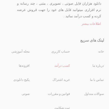
دانلود هزاران فایل صوتی ، تصویری ، متنی ، چند رسانه و
نرم افزاری میتوانید فایل های خود را جهت فروش عرضه
کرده و کسب درآمد نمائید .
اطلاعات بیشتر
لینک های سریع
خانه
حساب کاربری
مجله آموزشی
درباره ما
کسب درآمد
افزونه‌ها
تماس با ما
خرید اشتراک
پکیج دانلودی
سوالات متداول
قوانین و مقررات
صوتی
ثبت شکایت