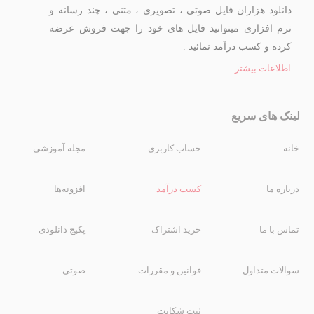
دانلود هزاران فایل صوتی ، تصویری ، متنی ، چند رسانه و
نرم افزاری میتوانید فایل های خود را جهت فروش عرضه
کرده و کسب درآمد نمائید .
اطلاعات بیشتر
لینک های سریع
خانه
حساب کاربری
مجله آموزشی
درباره ما
کسب درآمد
افزونه‌ها
تماس با ما
خرید اشتراک
پکیج دانلودی
سوالات متداول
قوانین و مقررات
صوتی
ثبت شکایت