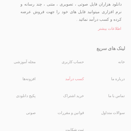
دانلود هزاران فایل صوتی ، تصویری ، متنی ، چند رسانه و
نرم افزاری میتوانید فایل های خود را جهت فروش عرضه
کرده و کسب درآمد نمائید .
اطلاعات بیشتر
لینک های سریع
خانه
حساب کاربری
مجله آموزشی
درباره ما
کسب درآمد
افزونه‌ها
تماس با ما
خرید اشتراک
پکیج دانلودی
سوالات متداول
قوانین و مقررات
صوتی
ثبت شکایت