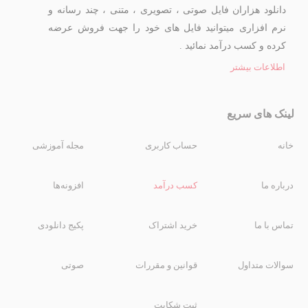
دانلود هزاران فایل صوتی ، تصویری ، متنی ، چند رسانه و
نرم افزاری میتوانید فایل های خود را جهت فروش عرضه
کرده و کسب درآمد نمائید .
اطلاعات بیشتر
لینک های سریع
خانه
حساب کاربری
مجله آموزشی
درباره ما
کسب درآمد
افزونه‌ها
تماس با ما
خرید اشتراک
پکیج دانلودی
سوالات متداول
قوانین و مقررات
صوتی
ثبت شکایت