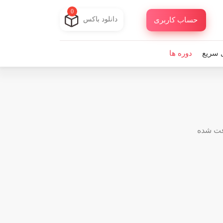
0
دانلود باکس
حساب کاربری
 سریع
دوره ها