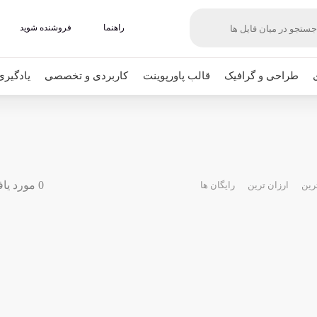
راهنما
فروشنده شوید
طراحی و گرافیک
قالب پاورپوینت
کاربردی و تخصصی
یادگیری
0 مورد یافت شده
رین
ارزان ترین
رایگان ها