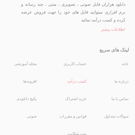
دانلود هزاران فایل صوتی ، تصویری ، متنی ، چند رسانه و
نرم افزاری میتوانید فایل های خود را جهت فروش عرضه
کرده و کسب درآمد نمائید .
اطلاعات بیشتر
لینک های سریع
خانه
حساب کاربری
مجله آموزشی
درباره ما
کسب درآمد
افزونه‌ها
تماس با ما
خرید اشتراک
پکیج دانلودی
سوالات متداول
قوانین و مقررات
صوتی
ثبت شکایت