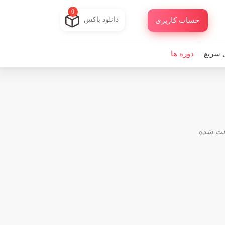
0
دانلود باکس
حساب کاربری
 سریع
دوره ها