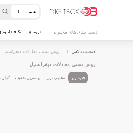
همه
افزونه‌ها
پکیج دانلودی
دسته بندی های محتوایی
دیجیت باکس
روش تستی-معادلات-دیفرانسیل
روش تستی-معادلات-دیفرانسیل
جدیدترین
محبوب ترین
بیشترین تخفیف
گران ت