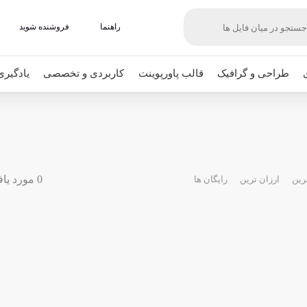
راهنما
فروشنده شوید
طراحی و گرافیک
قالب پاورپوینت
کاربردی و تخصصی
یادگیری
0 مورد یافت شده
رین
ارزان ترین
رایگان ها